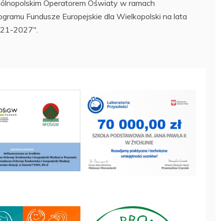
ólnopolskim Operatorem Oświaty w ramach
ogramu Fundusze Europejskie dla Wielkopolski na lata
21-2027".