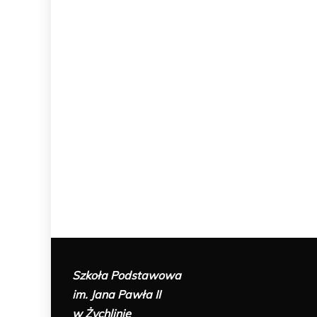
Szkoła Podstawowa
im. Jana Pawła II
w Żychlinie