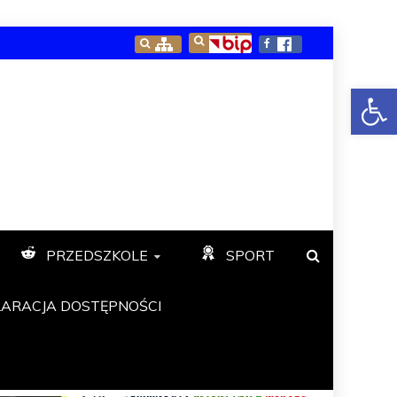
Open toolbar
PRZEDSZKOLE
SPORT
LARACJA DOSTĘPNOŚCI