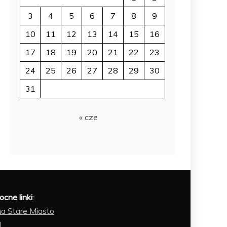
3
4
5
6
7
8
9
10
11
12
13
14
15
16
17
18
19
20
21
22
23
24
25
26
27
28
29
30
31
« cze
cne linki
:
a Stare Miasto
N