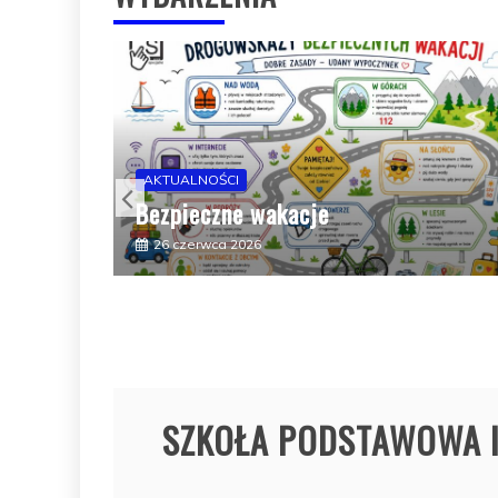
AKTUALNOŚCI
Sukces programu „Zdrowie z kl
25 czerwca 2026
SZKOŁA PODSTAWOWA IM