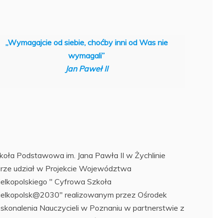
„Wymagajcie od siebie, choćby inni od Was nie
wymagali”
Jan Paweł II
koła Podstawowa im. Jana Pawła II w Żychlinie
erze udział w Projekcie Województwa
elkopolskiego " Cyfrowa Szkoła
elkopolsk@2030" realizowanym przez Ośrodek
skonalenia Nauczycieli w Poznaniu w partnerstwie z