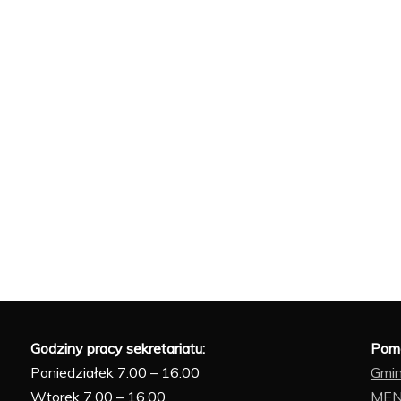
Godziny pracy sekretariatu:
Pomo
Poniedziałek 7.00 – 16.00
Gmin
Wtorek 7.00 – 16.00
ME