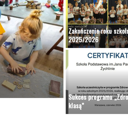
Zakończenie roku szkol
2025/2026
Zaczytane Biedronki
Sukces programu „Zdro
klasą”