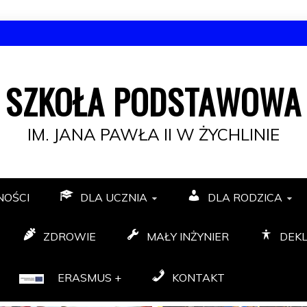
SZKOŁA PODSTAWOWA
IM. JANA PAWŁA II W ŻYCHLINIE
NOŚCI
DLA UCZNIA
DLA RODZICA
ZDROWIE
MAŁY INŻYNIER
DEK
ERASMUS +
KONTAKT