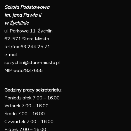
Szkoła Podstawowa
im. Jana Pawła II
w Żychlinie
ul. Parkowa 11, Żychlin
62-571 Stare Miasto
tel./fax 63 244 25 71
e-mail:
spzychlin@stare-miasto.pl
NIP 6652837655
Godziny pracy sekretariatu:
Poniedziałek 7.00 – 16.00
Wtorek 7.00 – 16.00
Środa 7.00 – 16.00
Czwartek 7.00 – 16.00
Piątek 7.00 – 16.00