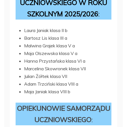
UCZNIOWSKIEGO W ROKU
SZKOLNYM 2025/2026
:
Laura Janiak klasa II b
Bartosz Lis klasa III a
Malwina Grajek klasa V a
Maja Olszewska klasa V a
Hanna Przystańska klasa VI a
Marcelina Skowronek klasa VII
Julian Żółtek klasa VII
Adam Trzciński klasa VIII a
Maja Janiak klasa VIII b
OPIEKUNOWIE SAMORZĄDU
UCZNIOWSKIEGO
: