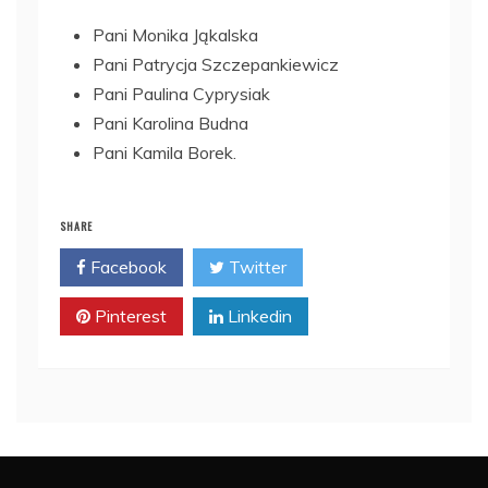
Pani Monika Jąkalska
Pani Patrycja Szczepankiewicz
Pani Paulina Cyprysiak
Pani Karolina Budna
Pani Kamila Borek.
SHARE
Facebook
Twitter
Pinterest
Linkedin