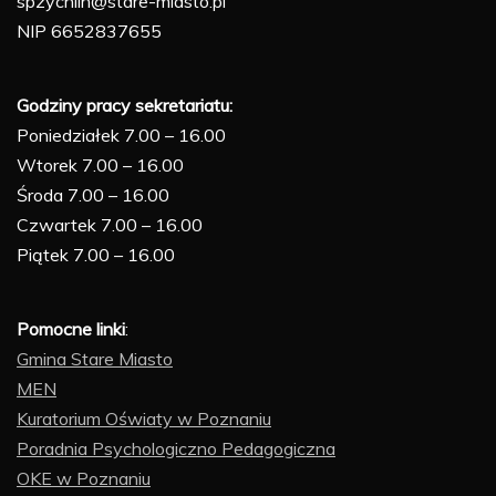
spzychlin@stare-miasto.pl
NIP 6652837655
Godziny pracy sekretariatu:
Poniedziałek 7.00 – 16.00
Wtorek 7.00 – 16.00
Środa 7.00 – 16.00
Czwartek 7.00 – 16.00
Piątek 7.00 – 16.00
Pomocne linki
:
Gmina Stare Miasto
MEN
Kuratorium Oświaty w Poznaniu
Poradnia Psychologiczno Pedagogiczna
OKE w Poznaniu