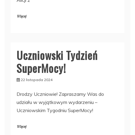
Alicji z
Więcej
Uczniowski Tydzień
SuperMocy!
22 listopada 2024
Drodzy Uczniowie! Zapraszamy Was do
udziału w wyjątkowym wydarzeniu –
Uczniowskim Tygodniu SuperMocy!
Więcej