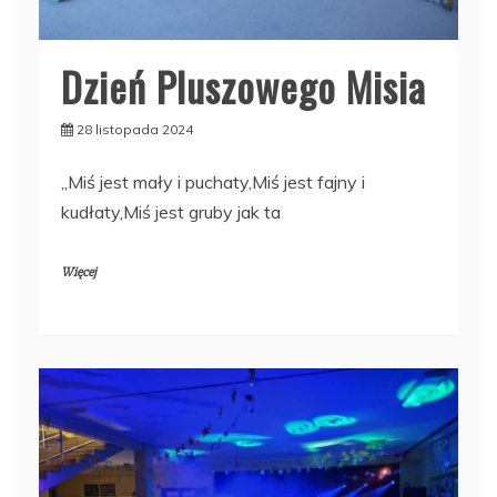
Dzień Pluszowego Misia
28 listopada 2024
„Miś jest mały i puchaty,Miś jest fajny i
kudłaty,Miś jest gruby jak ta
Więcej