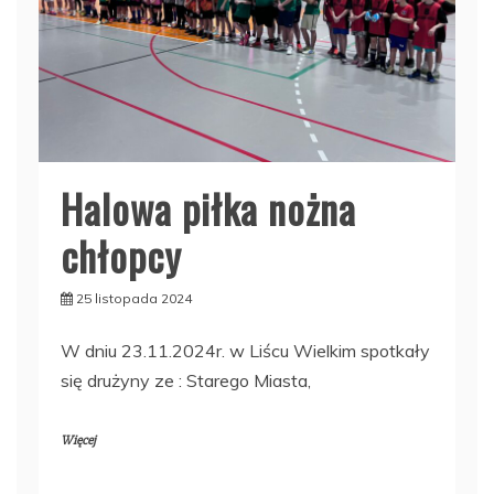
Halowa piłka nożna
chłopcy
25 listopada 2024
W dniu 23.11.2024r. w Liścu Wielkim spotkały
się drużyny ze : Starego Miasta,
Więcej