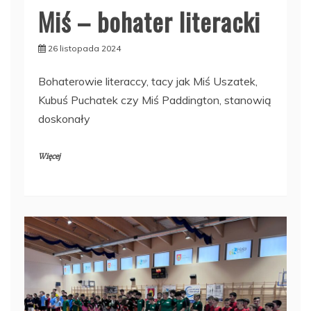
Miś – bohater literacki
26 listopada 2024
Bohaterowie literaccy, tacy jak Miś Uszatek,
Kubuś Puchatek czy Miś Paddington, stanowią
doskonały
Więcej