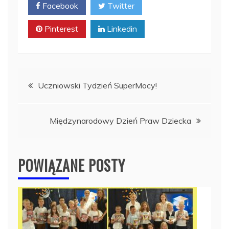
Facebook
Twitter
Pinterest
Linkedin
Nawigacja
Uczniowski Tydzień SuperMocy!
wpisu
Międzynarodowy Dzień Praw Dziecka
POWIĄZANE POSTY