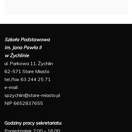
Szkoła Podstawowa
im. Jana Pawła II
w Żychlinie
ul. Parkowa 11, Żychlin
62-571 Stare Miasto
tel./fax 63 244 25 71
e-mail:
spzychlin@stare-miasto.pl
NIP 6652837655
Godziny pracy sekretariatu:
Poniedziałek 7.00 – 16.00