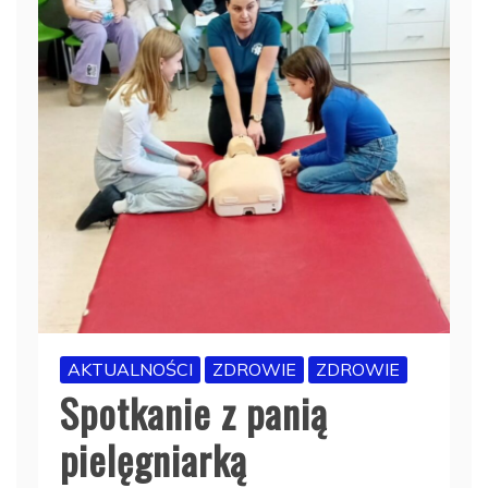
AKTUALNOŚCI
ZDROWIE
ZDROWIE
Spotkanie z panią
pielęgniarką