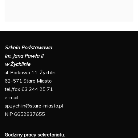
Szkoła Podstawowa
im. Jana Pawła II
w Żychlinie
ul. Parkowa 11, Żychlin
62-571 Stare Miasto
tel./fax 63 244 25 71
e-mail:
spzychlin@stare-miasto.pl
NIP 6652837655
Godziny pracy sekretariatu: