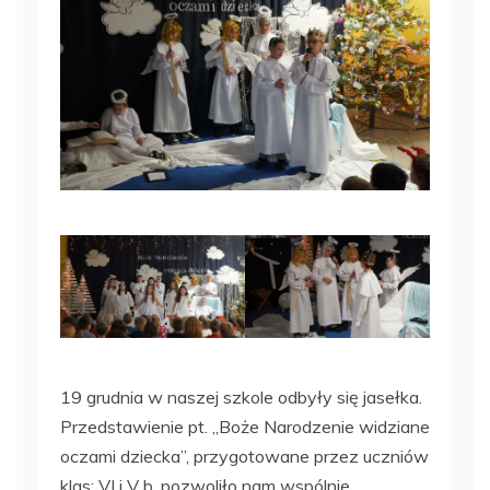
19 grudnia w naszej szkole odbyły się jasełka.
Przedstawienie pt. „Boże Narodzenie widziane
oczami dziecka”, przygotowane przez uczniów
klas: VI i V b, pozwoliło nam wspólnie