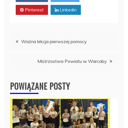
Pinterest
Linkedin
Nawigacja
Ważna lekcja pierwszej pomocy
wpisu
Mistrzostwa Powiatu w Warcaby
POWIĄZANE POSTY