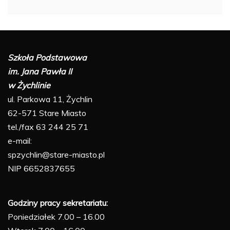
Szkoła Podstawowa
im. Jana Pawła II
w Żychlinie
ul. Parkowa 11, Żychlin
62-571 Stare Miasto
tel./fax 63 244 25 71
e-mail:
spzychlin@stare-miasto.pl
NIP 6652837655
Godziny pracy sekretariatu:
Poniedziałek 7.00 – 16.00