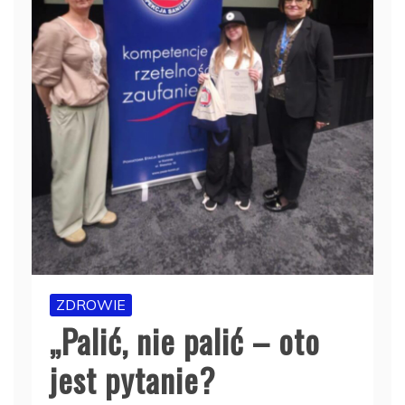
ZDROWIE
„Palić, nie palić – oto
jest pytanie?