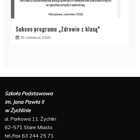
Sukces programu „Zdrowie z klasą”
25 czerwca 2026
Szkoła Podstawowa
im. Jana Pawła II
w Żychlinie
ul. Parkowa 11, Żychlin
62-571 Stare Miasto
tel./fax 63 244 25 71