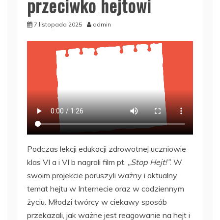
przeciwko hejtowi
7 listopada 2025
admin
Podczas lekcji edukacji zdrowotnej uczniowie
klas VI a i VI b nagrali film pt.
„Stop Hejt!”
. W
swoim projekcie poruszyli ważny i aktualny
temat hejtu w Internecie oraz w codziennym
życiu. Młodzi twórcy w ciekawy sposób
przekazali, jak ważne jest reagowanie na hejt i