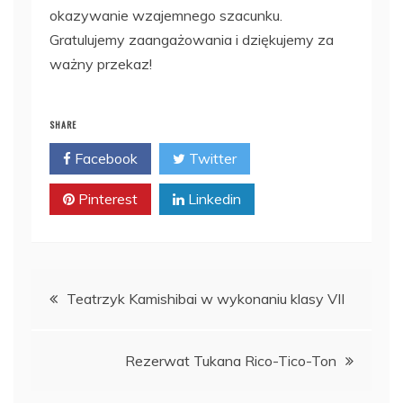
okazywanie wzajemnego szacunku.
Gratulujemy zaangażowania i dziękujemy za
ważny przekaz!
SHARE
Facebook
Twitter
Pinterest
Linkedin
Nawigacja
Teatrzyk Kamishibai w wykonaniu klasy VII
wpisu
Rezerwat Tukana Rico-Tico-Ton