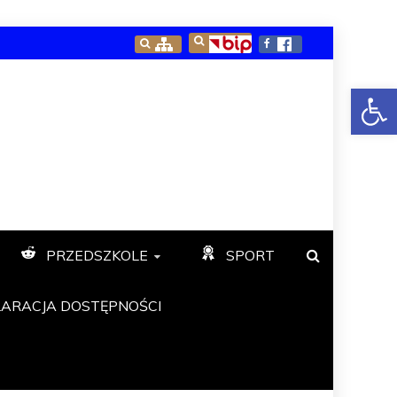
Open toolbar
PRZEDSZKOLE
SPORT
LARACJA DOSTĘPNOŚCI