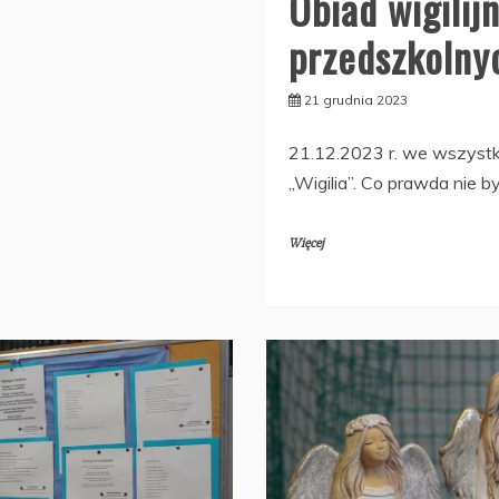
Obiad wigilij
przedszkolny
21 grudnia 2023
21.12.2023 r. we wszystk
,,Wigilia”. Co prawda nie b
Więcej