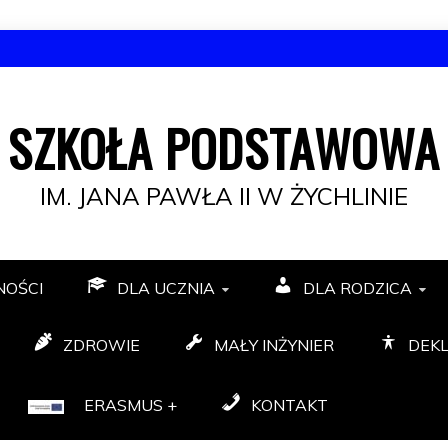
SZKOŁA PODSTAWOWA
IM. JANA PAWŁA II W ŻYCHLINIE
NOŚCI
DLA UCZNIA
DLA RODZICA
ZDROWIE
MAŁY INŻYNIER
DEK
ERASMUS +
KONTAKT