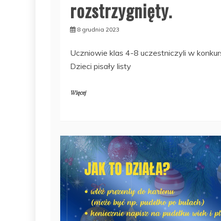
rozstrzygnięty.
8 grudnia 2023
Uczniowie klas 4-8 uczestniczyli w konkursi
Dzieci pisały listy
Więcej