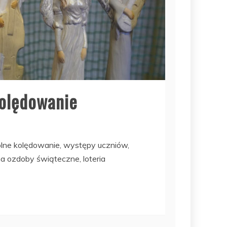
olędowanie
ólne kolędowanie, występy uczniów,
na ozdoby świąteczne, loteria