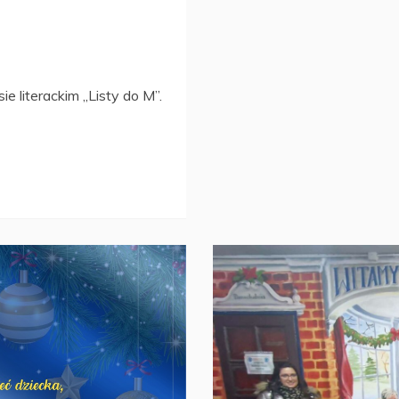
e literackim ,,Listy do M”.