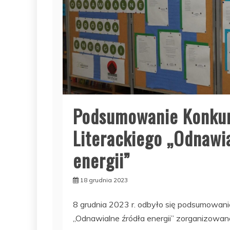
Podsumowanie Konku
Literackiego „Odnawi
energii”
18 grudnia 2023
8 grudnia 2023 r. odbyło się podsumowani
„Odnawialne źródła energii” zorganizowa