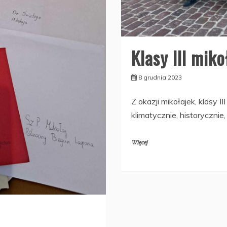
Klasy III mik
8 grudnia 2023
Z okazji mikołajek, klasy I
klimatycznie, historycznie,
Więcej