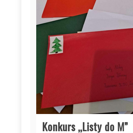
Konkurs ,,Listy do M”