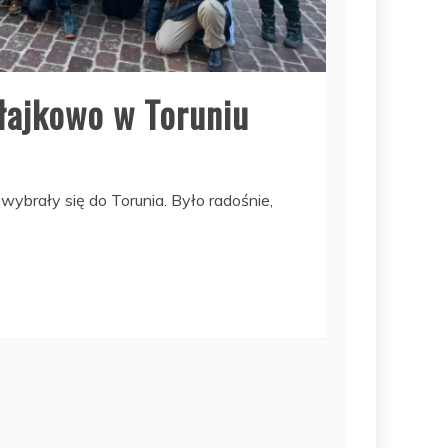
ołajkowo w Toruniu
II wybrały się do Torunia. Było radośnie,